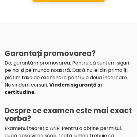
Garantați promovarea?
Da, garantăm promovarea. Pentru că suntem siguri
pe noi și pe munca noastră. Dacă nu iei din prima îți
plătim taxa de examinare pentru a doua încercare.
Nu vindem cursuri.
Vindem siguranță și
certitudine.
Despre ce examen este mai exact
vorba?
Examenul teoretic ANR. Pentru a obține permisul,
după absolvirea școlii, toată lumea trebuie să