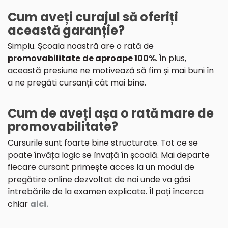
Cum aveți curajul să oferiți
această garanție?
Simplu. Școala noastră are o rată de
promovabilitate
de aproape 100%
. În plus,
această presiune ne motivează să fim și mai buni în
a ne pregăti cursanții cât mai bine.
Cum de aveți așa o rată mare de
promovabilitate?
Cursurile sunt foarte bine structurate. Tot ce se
poate învăța logic se învață în școală. Mai departe
fiecare cursant primește acces la un modul de
pregătire online dezvoltat de noi unde va găsi
întrebările de la examen explicate. Îl poți încerca
chiar
aici.