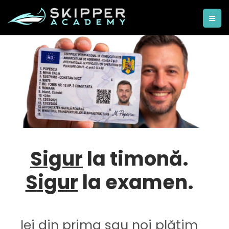
Sigur
la timonă.
Sigur
la examen.
Iei din prima sau noi plătim