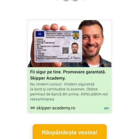
Răspândește vestea!