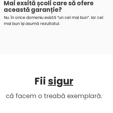
Mai exsită școli care să ofere
această garanție?
Nu. În orice domeniu există “un cel mai bun”. Iar cel
mai bun își asumă rezultatul.
Fii
sigur
că facem o treabă exemplară.