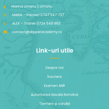
Marina Limanu 1, Limanu
MARIA – Înscrieri 0747 547 737
ALEX – Trainer 0724 549 963
contact@skipperacademy.ro
Link-uri utile
Despre noi
Înscriere
Examen ANR
Autoritatea Navală Română
Termeni și condiții