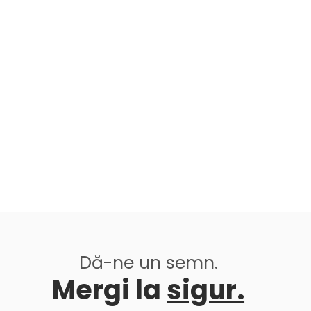
Dă-ne un semn.
Mergi la
sigur.