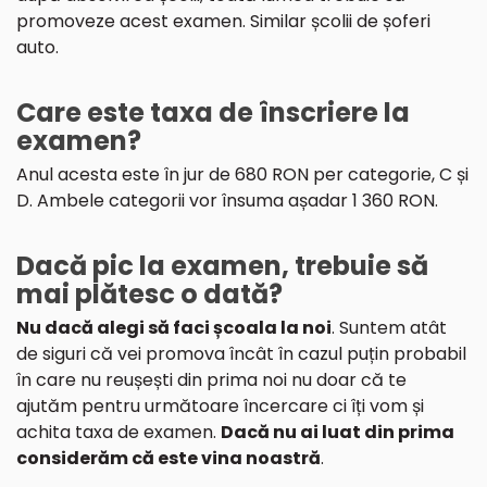
promoveze acest examen. Similar școlii de șoferi
auto.
Care este taxa de înscriere la
examen?
Anul acesta este în jur de 680 RON per categorie, C și
D. Ambele categorii vor însuma așadar 1 360 RON.
Dacă pic la examen, trebuie să
mai plătesc o dată?
Nu dacă alegi să faci școala la noi
. Suntem atât
de siguri că vei promova încât în cazul puțin probabil
în care nu reușești din prima noi nu doar că te
ajutăm pentru următoare încercare ci îți vom și
achita taxa de examen.
Dacă nu ai luat din prima
considerăm că este vina noastră
.