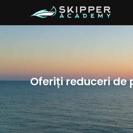
Oferiți reduceri de 