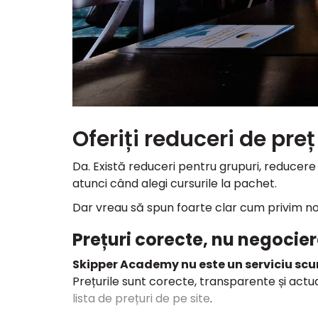
Oferiți reduceri de preț
Da. Există reduceri pentru grupuri, reducere 
atunci când alegi cursurile la pachet.
Dar vreau să spun foarte clar cum privim noi 
Prețuri corecte, nu negocie
Skipper Academy nu este un serviciu sc
Prețurile sunt corecte, transparente și act
lista de prețuri de pe site
.