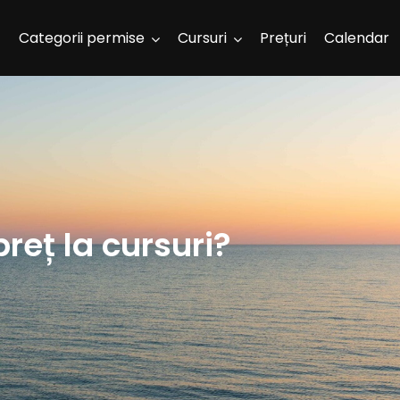
Categorii permise
Cursuri
Prețuri
Calendar
preț la cursuri?