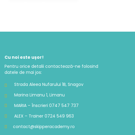
Cu noi este ușor!
Pentru orice detalii contactează-ne folosind
datele de mai jos:
Strada Aleea Nufarului 1B, Snagov
Marina Limanu 1, Limanu
MARIA – Înscrieri 0747 547 737
ALEX – Trainer 0724 549 963
contact@skipperacademy.ro