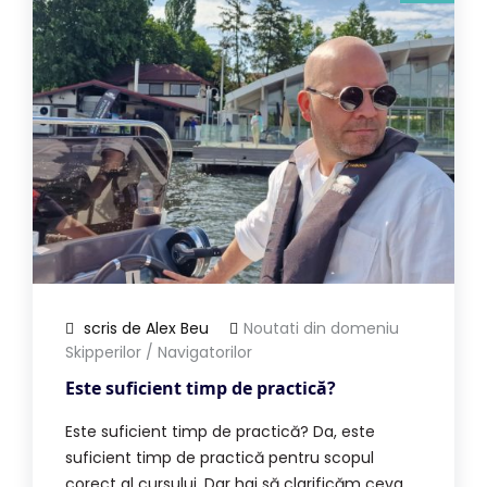
scris de Alex Beu
Noutati din domeniu
Skipperilor / Navigatorilor
Este suficient timp de practică?
Este suficient timp de practică? Da, este
suficient timp de practică pentru scopul
corect al cursului. Dar hai să clarificăm ceva