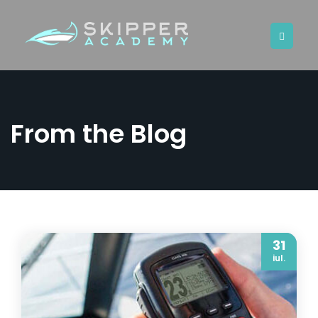
From the Blog
31
iul.