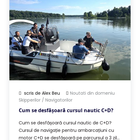
scris de Alex Beu
Noutati din domeniu
Skipperilor / Navigatorilor
Cum se desfășoară cursul nautic C+D?
Cum se desfășoară cursul nautic de C+D?
Cursul de navigație pentru ambarcațiuni cu
motor C+D se desfășoară pe parcursul a 3 zile,